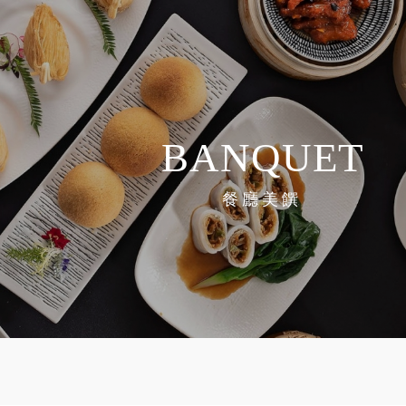
BANQUET
餐廳美饌