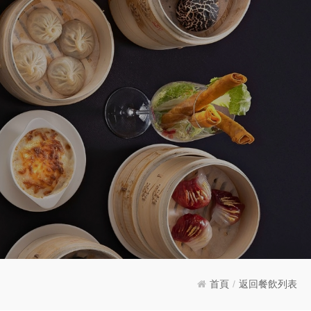
首頁
/
返回餐飲列表