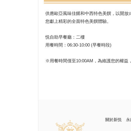
供應歐亞風味佳餚和中西特色美饌，以開放
您獻上精彩的全面特色美饌體驗。
悦自助早餐廳：二樓
用餐時間：06:30-10:00 (早餐時段)
※用餐時間僅至10:00AM，為維護您的權
關於新悦
永