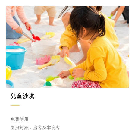
兒童沙坑
免費使用
使用對象：房客及非房客