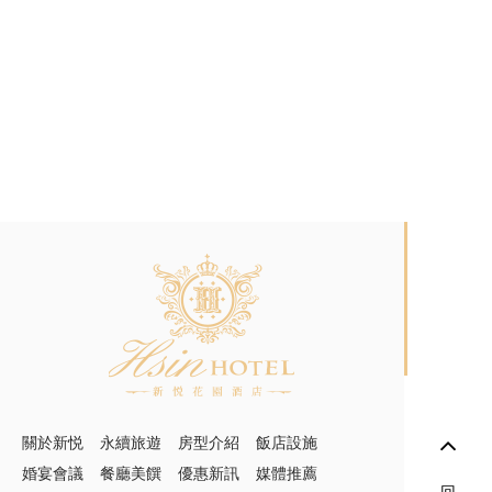
gogoro租借服務
09:00~21:30
GOGORO租借服務
請洽詢櫃台服務人員
關於新悦
永續旅遊
房型介紹
飯店設施
婚宴會議
餐廳美饌
優惠新訊
媒體推薦