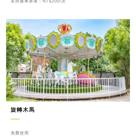
未持賽車券者：NT$200/次
旋轉木馬
免費使用