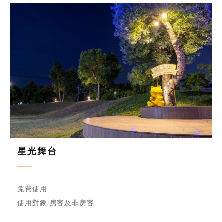
星光舞台
免費使用
使用對象:房客及非房客