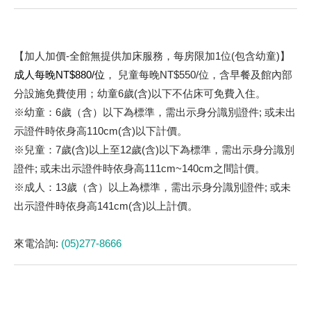
【加人加價-全館無提供加床服務，每房限加1位(包含幼童)】
成人每晚NT$880/位
， 兒童每晚NT$550/位，含早餐及館內部
分設施免費使用；幼童6歲(含)以下不佔床可免費入住。
※幼童：6歲（含）以下為標準，需出示身分識別證件; 或未出
示證件時依身高110cm(含)以下計價。
※兒童：7歲(含)以上至12歲(含)以下為標準，需出示身分識別
證件; 或未出示證件時依身高111cm~140cm之間計價。
※成人：13歲（含）以上為標準，需出示身分識別證件; 或未
出示證件時依身高141cm(含)以上計價。
來電洽詢:
(05)277-8666