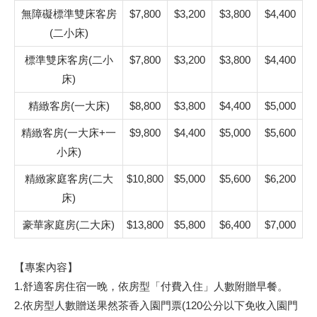
無障礙標準雙床客房
$7,800
$3,200
$3,800
$4,400
(二小床)
標準雙床客房(二小
$7,800
$3,200
$3,800
$4,400
床)
精緻客房(一大床)
$8,800
$3,800
$4,400
$5,000
精緻客房(一大床+一
$9,800
$4,400
$5,000
$5,600
小床)
精緻家庭客房(二大
$10,800
$5,000
$5,600
$6,200
床)
豪華家庭房(二大床)
$13,800
$5,800
$6,400
$7,000
【專案內容】
1.舒適客房住宿一晚，依房型「付費入住」人數附贈早餐。
2.依房型人數贈送果然茶香入園門票(120公分以下免收入園門