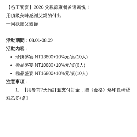
【爸王饗宴】2026 父親節聚餐首選新悦！
用頂級美味感謝父親的付出
一同歡慶父親節
活動期間
：08.01-08.09
活動內容
：
珍饌盛宴 NT13800+10%元/桌(10人)
極品盛宴 NT10880+10%元/桌(6人)
極品盛宴 NT16800+10%元/桌(10人)
注意事項
：
1、【用餐前7天預訂並支付訂金，贈《金格》烙印長崎蛋
糕乙份/桌】