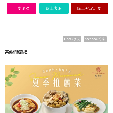
訂宴請洽
線上客服
線上登記訂宴
Line給朋友
facebook分享
其他相關訊息