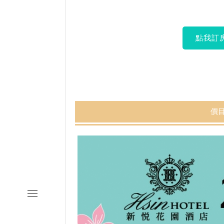
點我訂
價