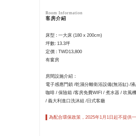
Room Information
客房介紹
床型 : 一大床 (180 x 200cm)
坪數: 13.3坪
定價 : TWD13,800
有窗房
房間設施介紹：
電子感應門鎖 /乾濕分離衛浴設備(無浴缸) /液晶電
咖啡 / 保險箱 /客房免費WIFI / 煮水器 / 吹風機
/ 義大利進口洗沐組 /日式客廳
▌為配合環保政策，2025年1月1日起不提供一