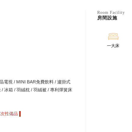
Room Facility
房間設施
一大床
視 / MINI BAR免費飲料 / 瀘掛式
 / 冰箱 / 羽絨枕 / 羽絨被 / 專利彈簧床
次性備品 ▌