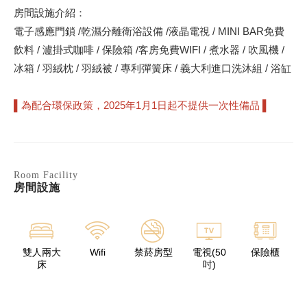
房間設施介紹：
電子感應門鎖 /乾濕分離衛浴設備 /液晶電視 / MINI BAR免費
飲料 / 瀘掛式咖啡 / 保險箱 /客房免費WIFI / 煮水器 / 吹風機 /
冰箱 / 羽絨枕 / 羽絨被 / 專利彈簧床 / 義大利進口洗沐組 / 浴缸
▌為配合環保政策，2025年1月1日起不提供一次性備品 ▌
Room Facility
房間設施
雙人兩大
Wifi
禁菸房型
電視(50
保險櫃
床
吋)