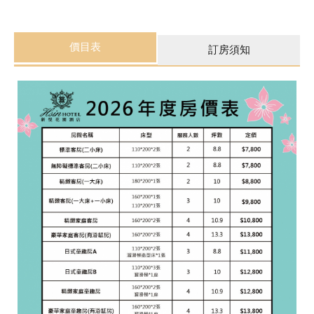
價目表
訂房須知