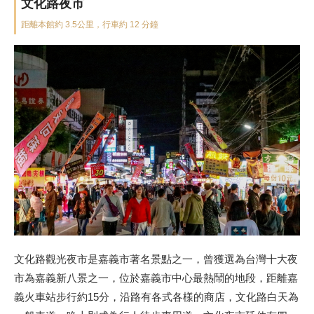
文化路夜市
距離本館約 3.5公里，行車約 12 分鐘
文化路觀光夜市是嘉義市著名景點之一，曾獲選為台灣十大夜
市為嘉義新八景之一，位於嘉義市中心最熱鬧的地段，距離嘉
義火車站步行約15分，沿路有各式各樣的商店，文化路白天為