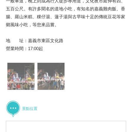
一般車道，晚上則成為行人徒步專用道，文化夜市延伸有四、
五百公尺。有許多聞名的道地小吃，有知名的嘉義雞肉飯、香
腸、羅山米糕、粿仔湯、蓮子湯與古早味十足的傳統豆花等家
鄉風味小吃，等您來品嘗。
地 址：嘉義市東區文化路
營業時間：17:00起
景點位置