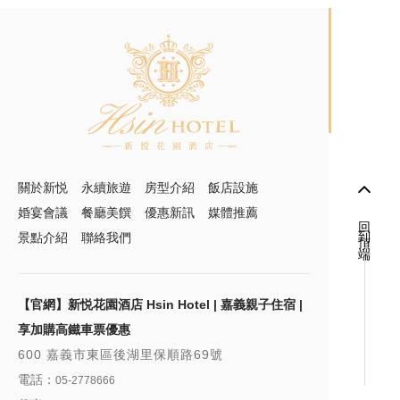
關於新悦
永續旅遊
房型介紹
飯店設施
婚宴會議
餐廳美饌
優惠新訊
媒體推薦
回到頂端
景點介紹
聯絡我們
【官網】新悦花園酒店 Hsin Hotel | 嘉義親子住宿 |
享加購高鐵車票優惠
600 嘉義市東區後湖里保順路69號
電話：
05-2778666