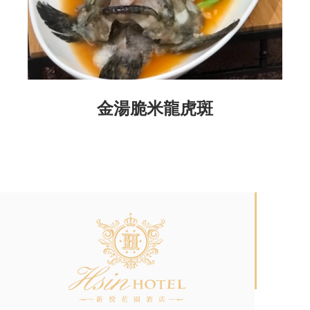
金湯脆米龍虎斑