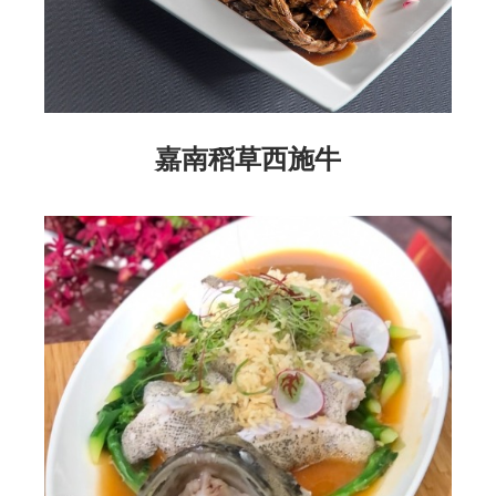
嘉南稻草西施牛