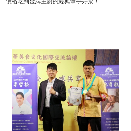
價格吃到金牌主廚的經典拿手好菜
！