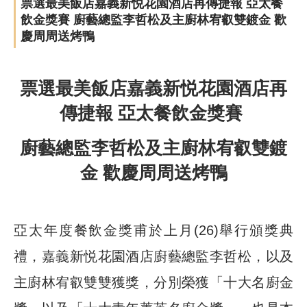
票選最美飯店嘉義新悦花園酒店再傳捷報 亞太餐
飲金獎賽 廚藝總監李哲松及主廚林宥叡雙鍍金 歡
慶周周送烤鴨
票選最美飯店嘉義新悦花園酒店再
傳捷報 亞太餐飲金獎賽
廚藝總監李哲松及主廚林宥叡雙鍍
金 歡慶周周送烤鴨
亞太年度餐飲金獎甫於上月(26)舉行頒獎典
禮，嘉義新悦花園酒店廚藝總監李哲松，以及
主廚林宥叡雙雙獲獎，分別榮獲「十大名廚金