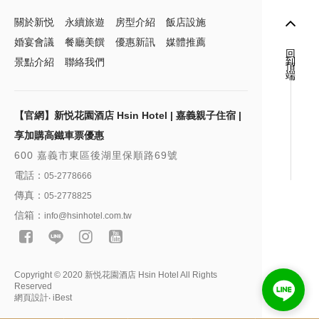
關於新悦
永續旅遊
房型介紹
飯店設施
婚宴會議
餐廳美饌
優惠新訊
媒體推薦
回到頂端
景點介紹
聯絡我們
【官網】新悦花園酒店 Hsin Hotel | 嘉義親子住宿 |
享加購高鐵車票優惠
600 嘉義市東區後湖里保順路69號
電話：
05-2778666
傳真：
05-2778825
信箱：
info@hsinhotel.com.tw
Copyright © 2020 新悦花園酒店 Hsin Hotel All Rights
Reserved
網頁設計
‧
iBest