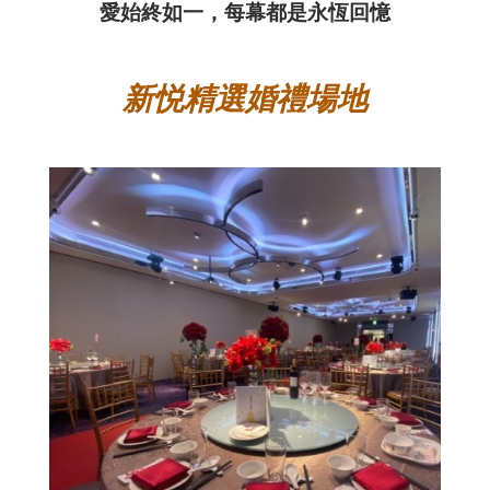
愛始終如一，每幕都是永恆回憶
新悦精選婚禮場地