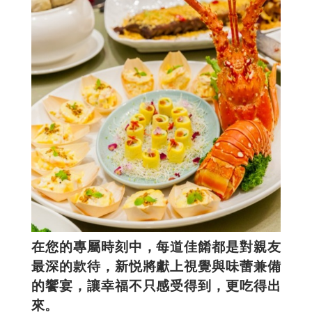
在您的專屬時刻中，每道佳餚都是對親友
最深的款待，新悦將獻上視覺與味蕾兼備
的饗宴，讓幸福不只感受得到，更吃得出
來。