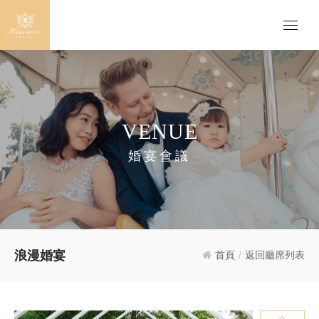
VENUE
婚宴會議
浪漫婚宴
首頁
/
返回廳席列表