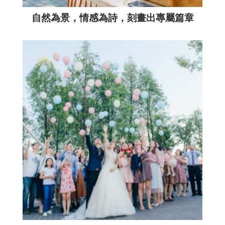
自然為景，情感為詩，刻畫出專屬篇章