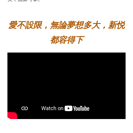
愛不設限，無論夢想多大，新悦
都容得下