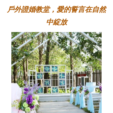
戶外證婚教堂，愛的誓言在自然
中綻放