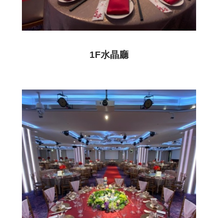
1F水晶廳