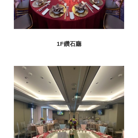
1F鑽石廳