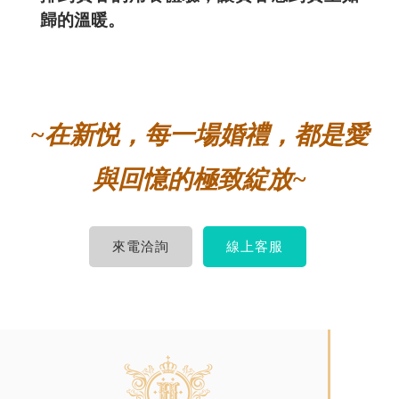
歸的溫暖。
~在新悦，每一場婚禮，都是愛
與回憶的極致綻放~
來電洽詢
線上客服