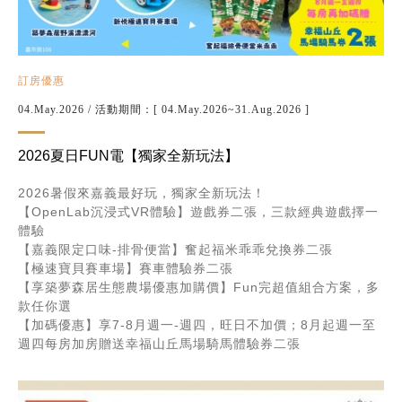
訂房優惠
04.May.2026
/ 活動期間：[ 04.May.2026~31.Aug.2026 ]
2026夏日FUN電【獨家全新玩法】
2026暑假來嘉義最好玩，獨家全新玩法！
【OpenLab沉浸式VR體驗】遊戲券二張，三款經典遊戲擇一
體驗
【嘉義限定口味-排骨便當】奮起福米乖乖兌換券二張
【極速寶貝賽車場】賽車體驗券二張
【享築夢森居生態農場優惠加購價】Fun完超值組合方案，多
款任你選
【加碼優惠】享7-8月週一-週四，旺日不加價；8月起週一至
週四每房加房贈送幸福山丘馬場騎馬體驗券二張