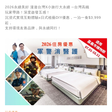
2026永續美好 漫遊台灣X小旅行大永續 ─台灣高鐵
玩家帶路！深度啟發五感！
沉浸式實境互動體驗x日式植藝DIY優惠，一泊一食$3,999
起，
支持環境友善品牌，與永續同行！