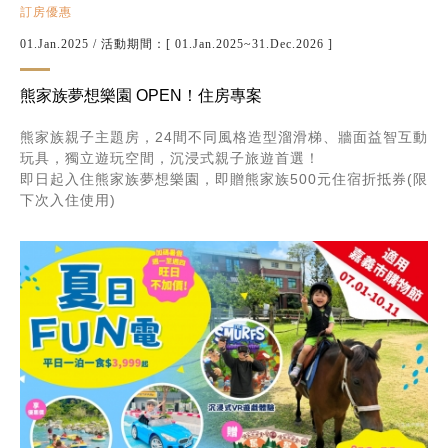
訂房優惠
01.Jan.2025
/ 活動期間：[ 01.Jan.2025~31.Dec.2026 ]
熊家族夢想樂園 OPEN！住房專案
熊家族親子主題房，24間不同風格造型溜滑梯、牆面益智互動
玩具，獨立遊玩空間，沉浸式親子旅遊首選！
即日起入住熊家族夢想樂園，即贈熊家族500元住宿折抵券(限
下次入住使用)