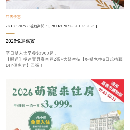
訂房優惠
28.Oct.2025
/ 活動期間：[ 28.Oct.2025~31.Dec.2026 ]
2026悦迎嘉賓
平日雙人含早餐$3980起，
【贈送】極速寶貝賽車券2張+大醫生技【好禮兌換&日式植藝
DIY優惠券】乙張!!