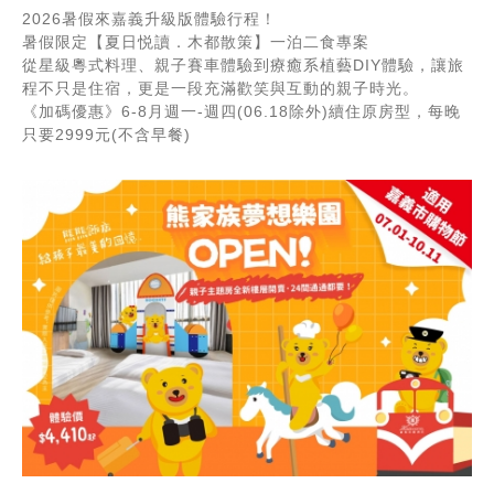
2026暑假來嘉義升級版體驗行程！
暑假限定【夏日悦讀．木都散策】一泊二食專案
從星級粵式料理、親子賽車體驗到療癒系植藝DIY體驗，讓旅
程不只是住宿，更是一段充滿歡笑與互動的親子時光。
《加碼優惠》6-8月週一-週四(06.18除外)續住原房型，每晚
只要2999元(不含早餐)