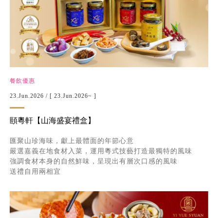
餐飲優惠
23.Jun.2026
/ [ 23.Jun.2026~ ]
頤粵軒【山海盛宴禮盒】
匯聚山珍海味，獻上最體面的年節心意
嚴選嘉義在地食材入菜，運用粵式技藝打造最獨特的風味
強調食材本身的自然鮮味，呈現出有層次口感的風味
送禮自用兩相宜