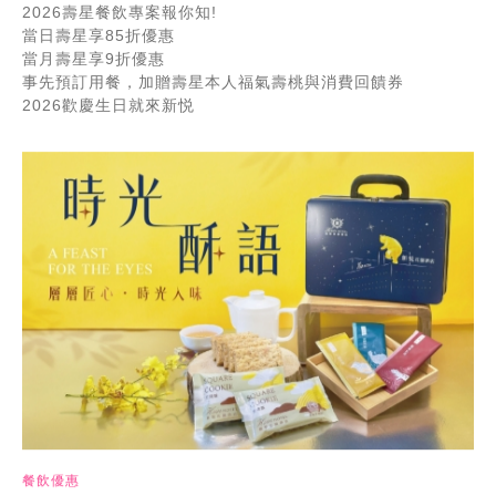
2026壽星餐飲專案報你知!
當日壽星享85折優惠
當月壽星享9折優惠
事先預訂用餐，加贈壽星本人福氣壽桃與消費回饋券
2026歡慶生日就來新悦
餐飲優惠