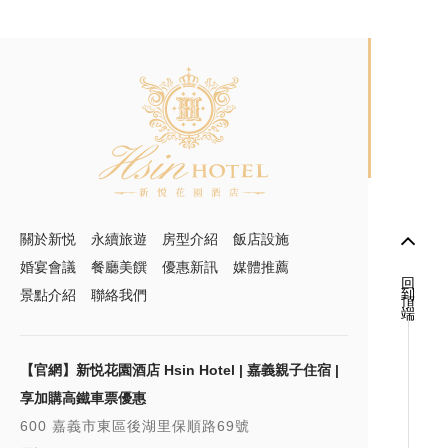
關於新悦
永續旅遊
房型介紹
飯店設施
婚宴會議
餐廳美饌
優惠新訊
媒體推薦
回到頂端
景點介紹
聯絡我們
【官網】新悦花園酒店 Hsin Hotel | 嘉義親子住宿 |
享加購高鐵車票優惠
600 嘉義市東區後湖里保順路69號