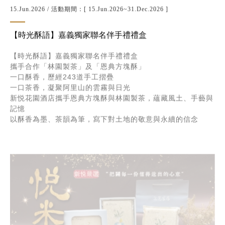
15.Jun.2026
/ 活動期間：[ 15.Jun.2026~31.Dec.2026 ]
【時光酥語】嘉義獨家聯名伴手禮禮盒
【時光酥語】嘉義獨家聯名伴手禮禮盒
攜手合作「林園製茶」及「恩典方塊酥」
一口酥香，歷經243道手工摺疊
一口茶香，凝聚阿里山的雲霧與日光
新悦花園酒店攜手恩典方塊酥與林園製茶，蘊藏風土、手藝與
記憶
以酥香為墨、茶韻為筆，寫下對土地的敬意與永續的信念