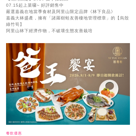
07.15起上菜囉~ 好評銷售中
嚴選嘉義在地當季食材及阿里山限定品牌《林下良品》
嘉義大林盛產，擁有「諸羅樹蛙友善棲地管理標章」的【烏殼
綠竹筍】
阿里山林下經濟作物，不破壞生態友善栽培
餐飲優惠