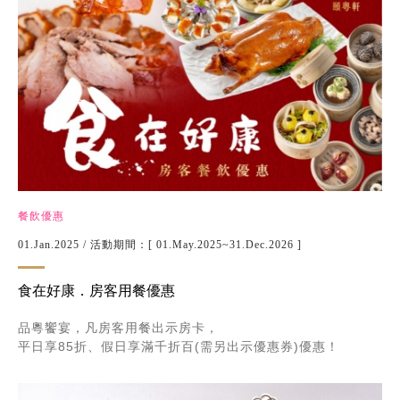
餐飲優惠
01.Jan.2025
/ 活動期間：[ 01.May.2025~31.Dec.2026 ]
食在好康．房客用餐優惠
品粵饗宴，凡房客用餐出示房卡，
平日享85折、假日享滿千折百(需另出示優惠券)優惠！