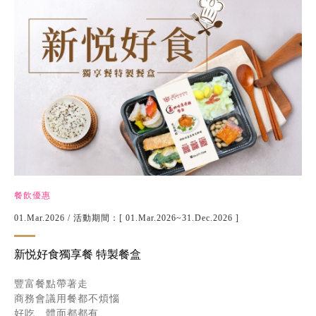
餐飲優惠
01.Mar.2026
/ 活動期間：[ 01.Mar.2026~31.Dec.2026 ]
新悦好食獨享餐 特製餐盒
豐富餐點帶著走
商務會議用餐都不煩惱
好吃、體面都都有