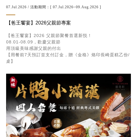
07.Jul.2026
/ 活動期間：[ 07.Jul.2026~09.Aug.2026 ]
【爸王饗宴】2026父親節專案
【爸王饗宴】2026 父親節聚餐首選新悦！
08.01-08.09，歡慶父親節
用頂級美味感謝父親的付出
【用餐前7天預訂並支付訂金，贈《金格》烙印長崎蛋糕乙份/
桌】