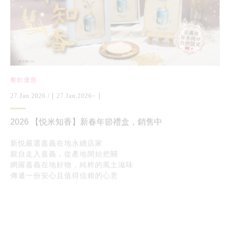
餐飲優惠
27.Jan.2026
/ [ 27.Jan.2026~ ]
2026 【悦米知香】新春年節禮盒，銷售中
新悦嚴選嘉義在地永續店家
親自走入嘉義，從產地開始把關
網羅嘉義在地好物，純粹的風土滋味
傳遞一份安心且值得信賴的心意